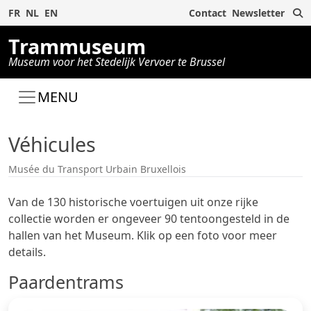
Z
FR
NL
EN
Contact
Newsletter
Trammuseum
Museum voor het Stedelijk Vervoer te Brussel
MENU
Véhicules
Musée du Transport Urbain Bruxellois
Van de 130 historische voertuigen uit onze rijke
collectie worden er ongeveer 90 tentoongesteld in de
hallen van het Museum. Klik op een foto voor meer
details.
Paardentrams