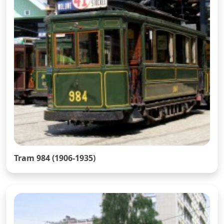
Tram 984 (1906-1935)