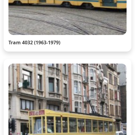
Tram 4032 (1963-1979)