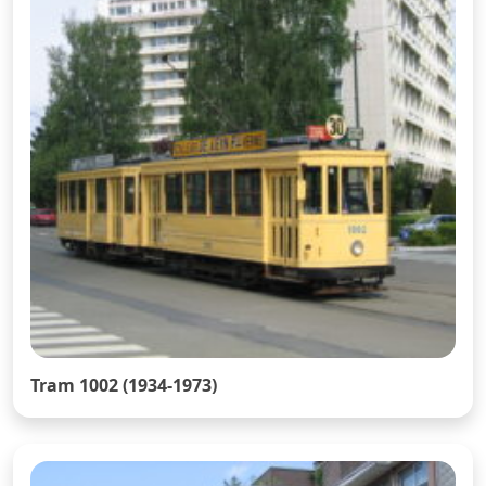
Tram 1002 (1934-1973)