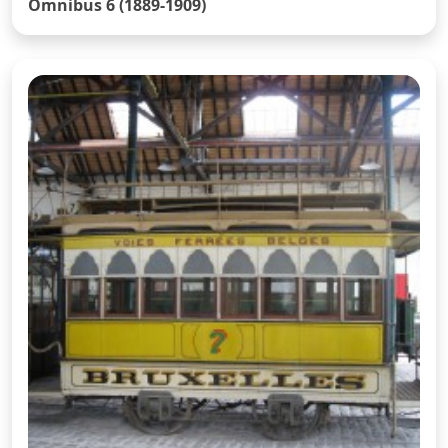
Omnibus 6 (1889-1909)