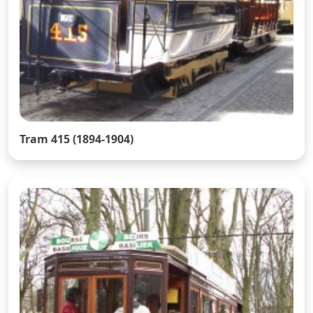
Tram 415 (1894-1904)