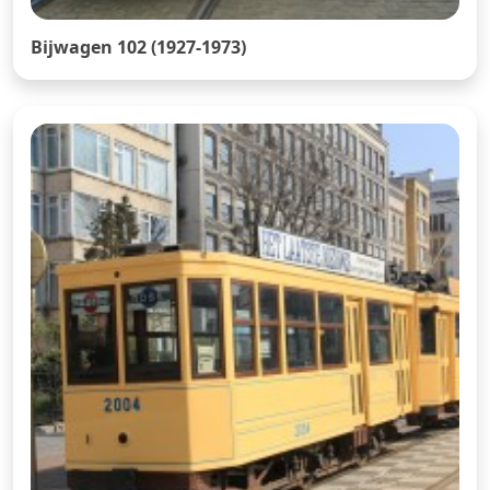
Bijwagen 102 (1927-1973)