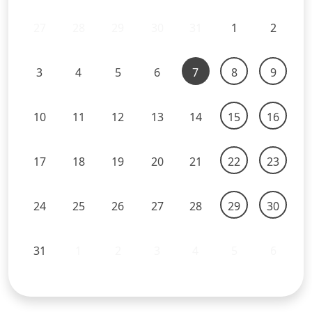
27
28
29
30
31
1
2
3
4
5
6
7
8
9
10
11
12
13
14
15
16
17
18
19
20
21
22
23
24
25
26
27
28
29
30
31
1
2
3
4
5
6