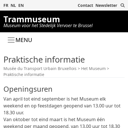
Z
FR
NL
EN
Contact
Newsletter
Trammuseum
Museum voor het Stedelijk Vervoer te Brussel
MENU
Praktische informatie
Musée du Transport Urbain Bruxellois
>
Het Museum
>
Praktische informatie
Openingsuren
Van april tot eind september is het Museum elk
weekend en op feestdagen geopend van 13.00 uur tot
18.30 uur.
Van oktober tot eind maart is het Museum één
weekend per maand geopend, van 13.00 uur tot 18.30