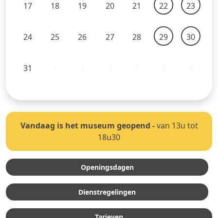
17
18
19
20
21
22
23
24
25
26
27
28
29
30
31
1
2
3
4
5
6
Vandaag is het museum geopend
-
van 13u tot
18u30
Openingsdagen
Dienstregelingen
Tarieven