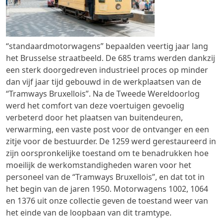
“standaardmotorwagens” bepaalden veertig jaar lang
het Brusselse straatbeeld. De 685 trams werden dankzij
een sterk doorgedreven industrieel proces op minder
dan vijf jaar tijd gebouwd in de werkplaatsen van de
“Tramways Bruxellois”. Na de Tweede Wereldoorlog
werd het comfort van deze voertuigen gevoelig
verbeterd door het plaatsen van buitendeuren,
verwarming, een vaste post voor de ontvanger en een
zitje voor de bestuurder. De 1259 werd gerestaureerd in
zijn oorspronkelijke toestand om te benadrukken hoe
moeilijk de werkomstandigheden waren voor het
personeel van de “Tramways Bruxellois”, en dat tot in
het begin van de jaren 1950. Motorwagens 1002, 1064
en 1376 uit onze collectie geven de toestand weer van
het einde van de loopbaan van dit tramtype.