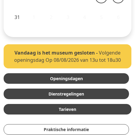
31
1
2
3
4
5
6
Vandaag is het museum gesloten
-
Volgende
openingsdag Op 08/08/2026 van 13u tot 18u30
Openingsdagen
Dienstregelingen
Tarieven
Praktische informatie