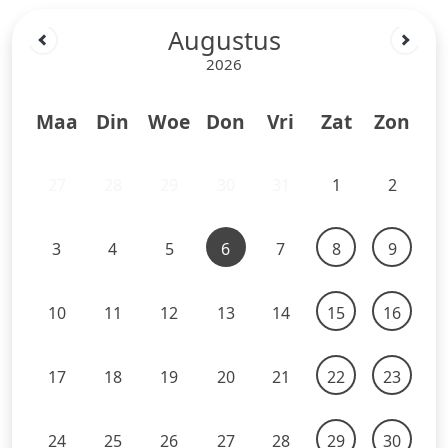
Augustus
2026
Maa
Din
Woe
Don
Vri
Zat
Zon
27
28
29
30
31
1
2
3
4
5
6
7
8
9
10
11
12
13
14
15
16
17
18
19
20
21
22
23
24
25
26
27
28
29
30