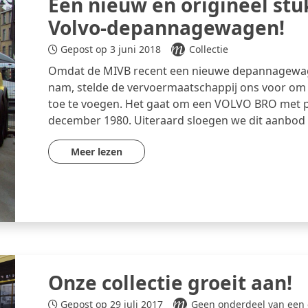
Een nieuw en origineel stuk
Volvo-depannagewagen!
Gepost op 3 juni 2018
Collectie
Omdat de MIVB recent een nieuwe depannagewag
nam, stelde de vervoermaatschappij ons voor om 
toe te voegen. Het gaat om een VOLVO BRO met p
december 1980. Uiteraard sloegen we dit aanbod ni
Meer lezen
Onze collectie groeit aan!
Gepost op 29 juli 2017
Geen onderdeel van een 