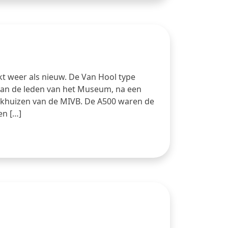
t weer als nieuw. De Van Hool type
 aan de leden van het Museum, na een
rkhuizen van de MIVB. De A500 waren de
en […]