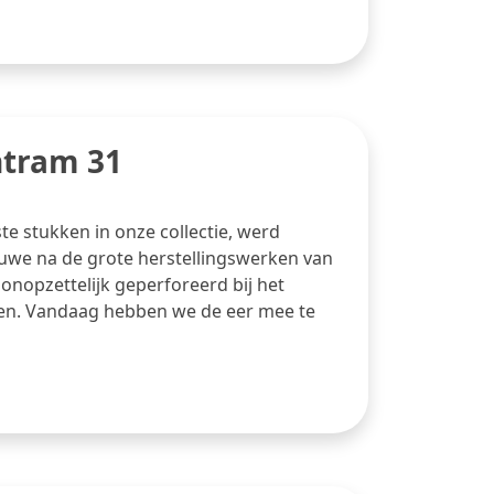
ntram 31
e stukken in onze collectie, werd
luwe na de grote herstellingswerken van
nopzettelijk geperforeerd bij het
llen. Vandaag hebben we de eer mee te