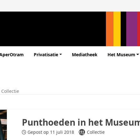
 AperOtram
Privatisatie
Mediatheek
Het Museum
>
Collectie
Punthoeden in het Museu
Gepost op 11 juli 2018
Collectie