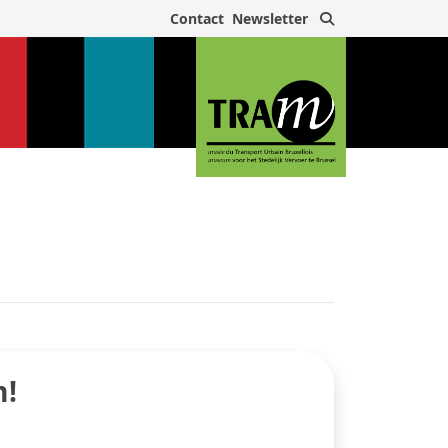
Zoek
Contact
Newsletter
m!