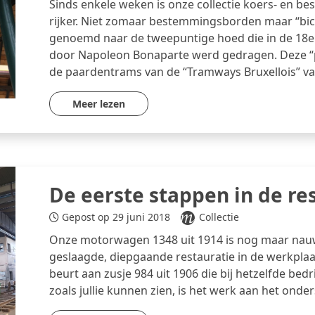
Sinds enkele weken is onze collectie koers- en 
rijker. Niet zomaar bestemmingsborden maar “bic
genoemd naar de tweepuntige hoed die in de 18e
door Napoleon Bonaparte werd gedragen. Deze “
de paardentrams van de “Tramways Bruxellois” va
Meer lezen
De eerste stappen in de re
Gepost op 29 juni 2018
Collectie
Onze motorwagen 1348 uit 1914 is nog maar nauw
geslaagde, diepgaande restauratie in de werkplaa
beurt aan zusje 984 uit 1906 die bij hetzelfde bedr
zoals jullie kunnen zien, is het werk aan het onder