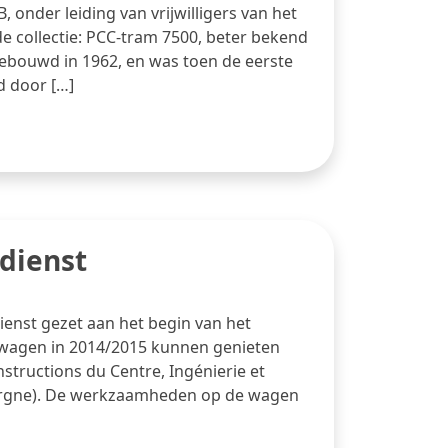
onder leiding van vrijwilligers van het
e collectie: PCC-tram 7500, beter bekend
s gebouwd in 1962, en was toen de eerste
d door […]
dienst
ienst gezet aan het begin van het
de wagen in 2014/2015 kunnen genieten
nstructions du Centre, Ingénierie et
ergne). De werkzaamheden op de wagen