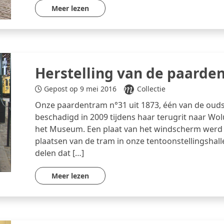
Meer lezen
Herstelling van de paarde
Gepost op 9 mei 2016
Collectie
Onze paardentram n°31 uit 1873, één van de oudst
beschadigd in 2009 tijdens haar terugrit naar Wo
het Museum. Een plaat van het windscherm werd o
plaatsen van de tram in onze tentoonstellingsha
delen dat […]
Meer lezen