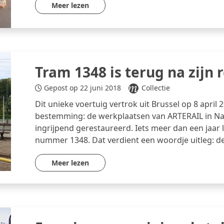
Meer lezen
Tram 1348 is terug na zijn 
Gepost op 22 juni 2018
Collectie
Dit unieke voertuig vertrok uit Brussel op 8 apri
bestemming: de werkplaatsen van ARTERAIL in Nan
ingrijpend gerestaureerd. Iets meer dan een jaar l
nummer 1348. Dat verdient een woordje uitleg: d
Meer lezen