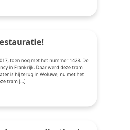
restauratie!
l 2017, toen nog met het nummer 1428. De
cy in Frankrijk. Daar werd deze tram
ater is hij terug in Woluwe, nu met het
eze tram […]