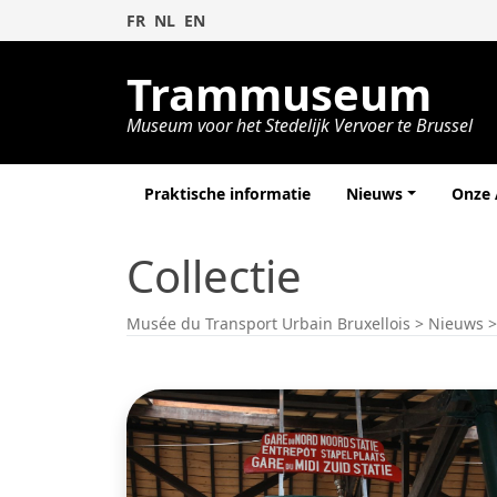
FR
NL
EN
Trammuseum
Museum voor het Stedelijk Vervoer te Brussel
Praktische informatie
Nieuws
Onze
Collectie
Musée du Transport Urbain Bruxellois
>
Nieuws