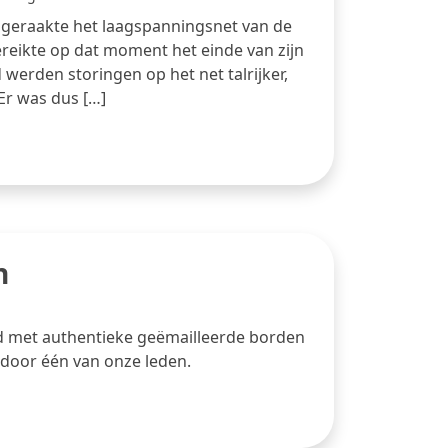
0 geraakte het laagspanningsnet van de
ereikte op dat moment het einde van zijn
d werden storingen op het net talrijker,
Er was dus […]
n
d met authentieke geëmailleerde borden
en door één van onze leden.