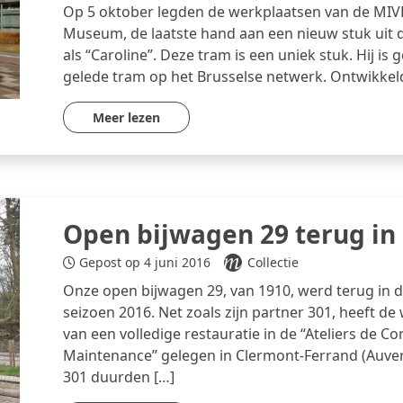
Op 5 oktober legden de werkplaatsen van de MIVB, 
Museum, de laatste hand aan een nieuw stuk uit d
als “Caroline”. Deze tram is een uniek stuk. Hij i
gelede tram op het Brusselse netwerk. Ontwikkel
Meer lezen
Open bijwagen 29 terug in 
Gepost op 4 juni 2016
Collectie
Onze open bijwagen 29, van 1910, werd terug in d
seizoen 2016. Net zoals zijn partner 301, heeft 
van een volledige restauratie in de “Ateliers de Co
Maintenance” gelegen in Clermont-Ferrand (Auv
301 duurden […]