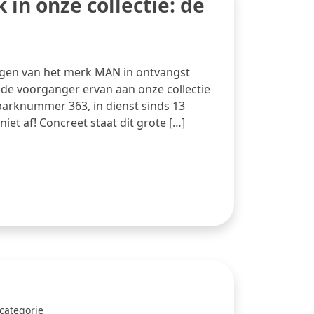
 in onze collectie: de
en van het merk MAN in ontvangst
de voorganger ervan aan onze collectie
arknummer 363, in dienst sinds 13
et af! Concreet staat dit grote […]
categorie