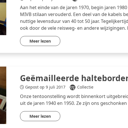
Aan het einde van de jaren 1970, begin jaren 198
MIVB stilaan verouderd. Een deel van de kabels b
nuttige levensduur van 40 tot 50 jaar. Tegelijkertij
ook door de vele reisweg- en andere wijzigingen. 
Meer lezen
Geëmailleerde halteborde
Gepost op 9 juli 2017
Collectie
Onze tentoonstelling wordt binnenkort uitgebrei
uit de jaren 1940 en 1950. Ze zijn ons geschonk
Meer lezen