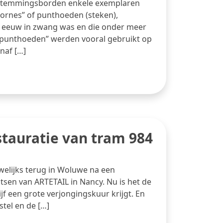
bestemmingsborden enkele exemplaren
ornes” of punthoeden (steken),
 eeuw in zwang was en die onder meer
punthoeden” werden vooral gebruikt op
naf […]
stauratie van tram 984
elijks terug in Woluwe na een
tsen van ARTETAIL in Nancy. Nu is het de
ijf een grote verjongingskuur krijgt. En
stel en de […]