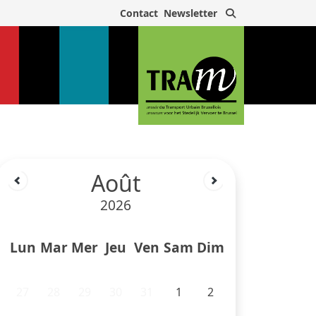
Rechercher
Contact
Newsletter
Août
2026
Lun
Mar
Mer
Jeu
Ven
Sam
Dim
27
28
29
30
31
1
2