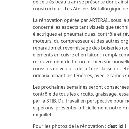
de ce très beau tram se présente donc ainsi 
constructeur : Les Ateliers Métallurgique de
La rénovation opérée par ARTERAIL sous la 
concerné les aspects tant visuels que techni
électriques et pneumatiques, contrôle et révi
moteurs, du compresseur et des autres or
réparation et revernissage des boiseries (se
éléments en cuivre et en laiton, remplaceme
recouvrement de toiture et bien sûr nouvelle 
coussins en velours de la 1ère classe ont été
rideaux ornant les fénêtres, avec le fameu
Les prochaines semaines seront consacrées 
contrôle de tous les circuits, graissage, essa
par la STIB. Du travail en perspective pour 
espérons présenter officiellement notre « 
mi-juillet.
Pour les photos de la rénovation :
c’est ici !