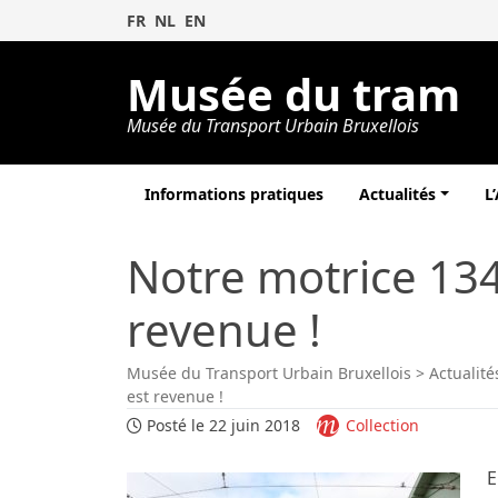
FR
NL
EN
Musée du tram
Musée du Transport Urbain Bruxellois
Informations pratiques
Actualités
L
Notre motrice 13
revenue !
Musée du Transport Urbain Bruxellois
>
Actualité
est revenue !
Posté le 22 juin 2018
Collection
E