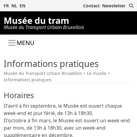
R
FR
NL
EN
Contact
Newsletter
Musée du tram
Musée du Transport Urbain Bruxellois
MENU
Informations pratiques
Musée du Transport Urbain Bruxellois
>
Le musée
>
Informations pratiques
Horaires
D’avril à fin septembre, le Musée est ouvert chaque
week-end et jour férié, de 13h à 18h30.
D’octobre à fin mars, le Musée est ouvert un week-end
par mois, de 13h à 18h30, avec un week-end
supplémentaire en décembre.