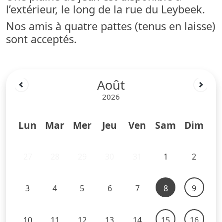
l’extérieur, le long de la rue du Leybeek.
Nos amis à quatre pattes (tenus en laisse)
sont acceptés.
Août
2026
Lun
Mar
Mer
Jeu
Ven
Sam
Dim
27
28
29
30
31
1
2
3
4
5
6
7
8
9
10
11
12
13
14
15
16