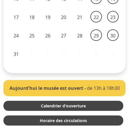
17
18
19
20
21
22
23
24
25
26
27
28
29
30
31
1
2
3
4
5
6
Aujourd'hui le musée est ouvert
-
de 13h à 18h30
Calendrier d'ouverture
Horaire des circulations