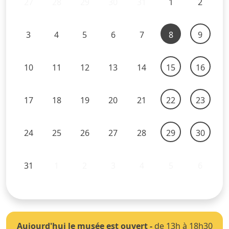
27
28
29
30
31
1
2
3
4
5
6
7
8
9
10
11
12
13
14
15
16
17
18
19
20
21
22
23
24
25
26
27
28
29
30
31
1
2
3
4
5
6
Aujourd'hui le musée est ouvert
-
de 13h à 18h30