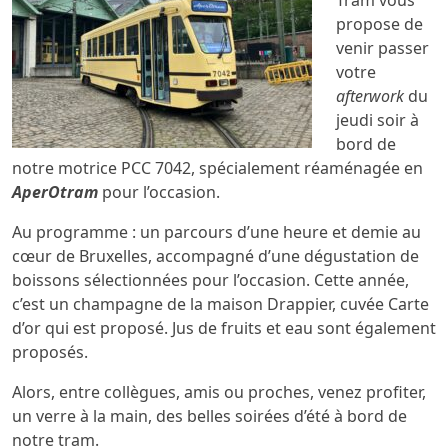
Tram vous
propose de
venir passer
votre
afterwork
du
jeudi soir à
bord de
notre motrice PCC 7042, spécialement réaménagée en
AperOtram
pour l’occasion.
Au programme : un parcours d’une heure et demie au
cœur de Bruxelles, accompagné d’une dégustation de
boissons sélectionnées pour l’occasion. Cette année,
c’est un champagne de la maison Drappier, cuvée Carte
d’or qui est proposé. Jus de fruits et eau sont également
proposés.
Alors, entre collègues, amis ou proches, venez profiter,
un verre à la main, des belles soirées d’été à bord de
notre tram.