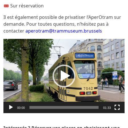
🎟️ Sur réservation
Il est également possible de privatiser l’AperOtram sur
demande. Pour toutes questions, n’hésitez pas à
contacter
aperotram@trammuseum.brussels
Lecteur
vidéo
00:00
01:33
Intéressés ? Réservez vos places en choisissant une