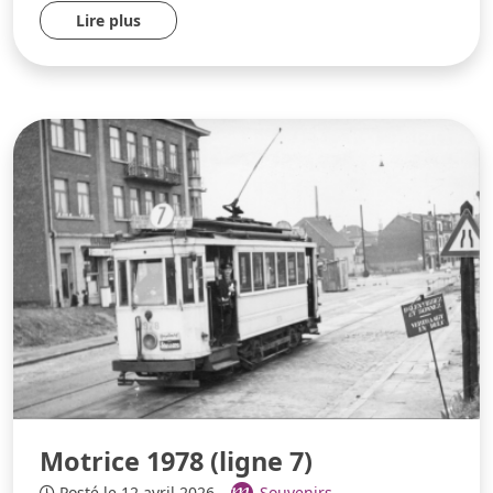
Lire plus
Motrice 1978 (ligne 7)
Posté le 12 avril 2026
Souvenirs