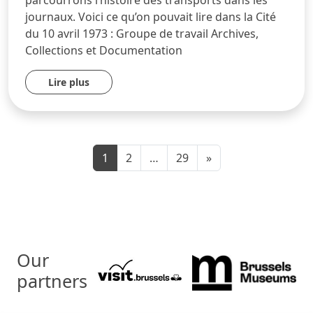
journaux. Voici ce qu’on pouvait lire dans la Cité
du 10 avril 1973 : Groupe de travail Archives,
Collections et Documentation
Lire plus
1
2
…
29
»
Our
partners