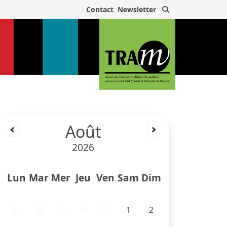
Rechercher
Contact
Newsletter
Août
2026
Lun
Mar
Mer
Jeu
Ven
Sam
Dim
27
28
29
30
31
1
2