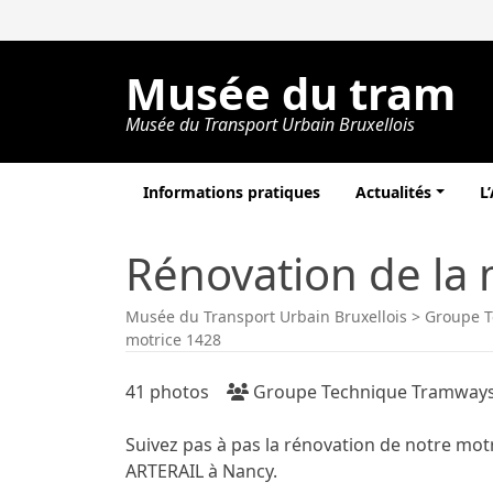
Musée du tram
Musée du Transport Urbain Bruxellois
Informations pratiques
Actualités
L
Rénovation de la 
Musée du Transport Urbain Bruxellois
>
Groupe 
motrice 1428
41 photos
Groupe Technique Tramway
Suivez pas à pas la rénovation de notre motr
ARTERAIL à Nancy.