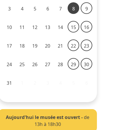
3
4
5
6
7
8
9
10
11
12
13
14
15
16
17
18
19
20
21
22
23
24
25
26
27
28
29
30
31
1
2
3
4
5
6
Aujourd'hui le musée est ouvert
-
de
13h à 18h30