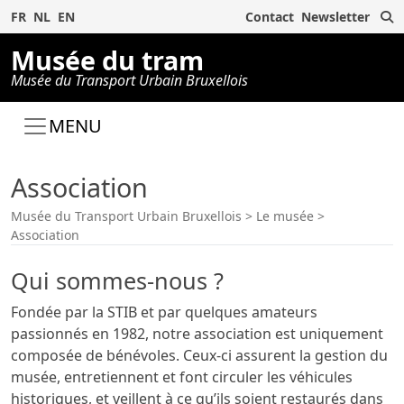
R
FR
NL
EN
Contact
Newsletter
Musée du tram
Musée du Transport Urbain Bruxellois
MENU
Association
Musée du Transport Urbain Bruxellois
>
Le musée
>
Association
Qui sommes-nous ?
Fondée par la STIB et par quelques amateurs
passionnés en 1982, notre association est uniquement
composée de bénévoles. Ceux-ci assurent la gestion du
musée, entretiennent et font circuler les véhicules
historiques, et veillent à ce qu’ils soient restaurés dans