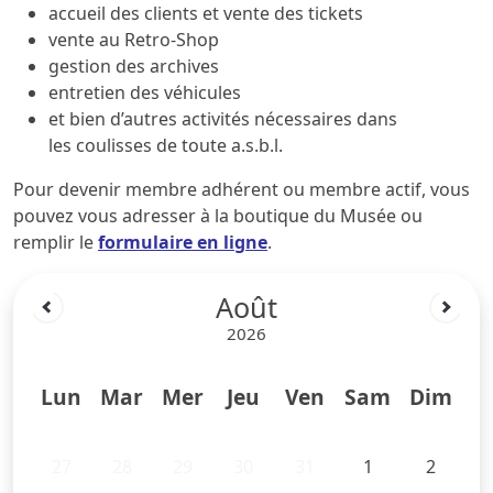
accueil des clients et vente des tickets
vente au Retro-Shop
gestion des archives
entretien des véhicules
et bien d’autres activités nécessaires dans
les coulisses de toute a.s.b.l.
Pour devenir membre adhérent ou membre actif, vous
pouvez vous adresser à la boutique du Musée ou
remplir le
formulaire en ligne
.
Août
2026
Lun
Mar
Mer
Jeu
Ven
Sam
Dim
27
28
29
30
31
1
2