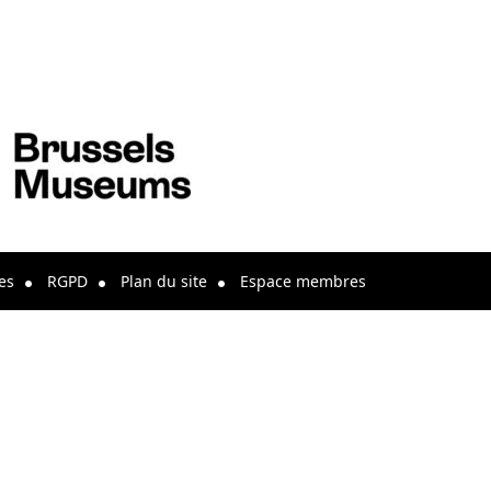
es
RGPD
Plan du site
Espace membres