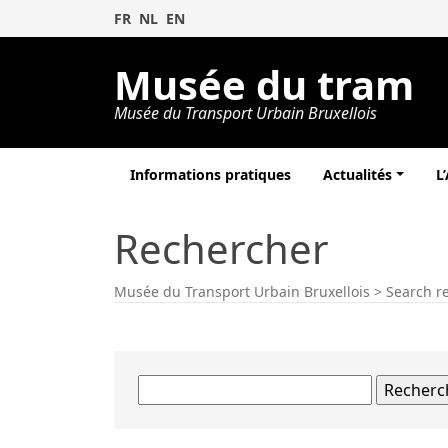
FR
NL
EN
Musée du tram
Musée du Transport Urbain Bruxellois
Informations pratiques
Actualités
L
Rechercher
Musée du Transport Urbain Bruxellois
> Search res
Rechercher :