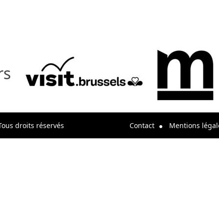
rs
Tous droits réservés
Contact
Mentions légal