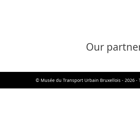
Our partne
© Musée du Transport Urbain Bruxellois - 2026 - 