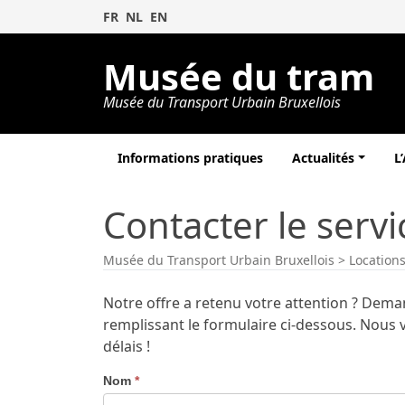
FR
NL
EN
Musée du tram
Musée du Transport Urbain Bruxellois
Informations pratiques
Actualités
L
Contacter le servi
Musée du Transport Urbain Bruxellois
>
Location
Notre offre a retenu votre attention ? Dem
remplissant le formulaire ci-dessous. Nous
délais !
Nom
*