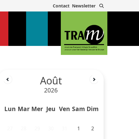
Rechercher
Contact
Newsletter
Août
2026
Lun
Mar
Mer
Jeu
Ven
Sam
Dim
27
28
29
30
31
1
2