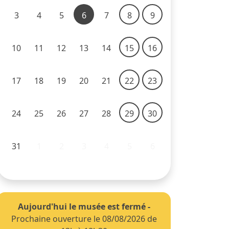
3
4
5
6
7
8
9
10
11
12
13
14
15
16
17
18
19
20
21
22
23
24
25
26
27
28
29
30
31
1
2
3
4
5
6
Aujourd'hui le musée est fermé
-
Prochaine ouverture le 08/08/2026 de