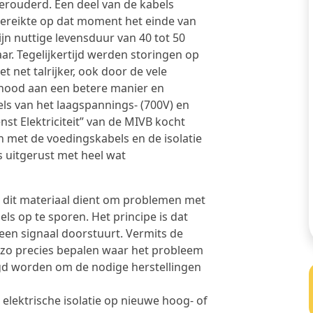
erouderd. Een deel van de kabels
ereikte op dat moment het einde van
ijn nuttige levensduur van 40 tot 50
aar. Tegelijkertijd werden storingen op
et net talrijker, ook door de vele
 nood aan een betere manier en
ls van het laagspannings- (700V) en
st Elektriciteit” van de MIVB kocht
met de voedingskabels en de isolatie
 uitgerust met heel wat
: dit materiaal dient om problemen met
s op te sporen. Het principe is dat
een signaal doorstuurt. Vermits de
 zo precies bepalen waar het probleem
egd worden om de nodige herstellingen
e elektrische isolatie op nieuwe hoog- of