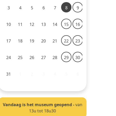
3
4
5
6
7
8
9
10
11
12
13
14
15
16
17
18
19
20
21
22
23
24
25
26
27
28
29
30
31
1
2
3
4
5
6
Vandaag is het museum geopend
-
van
13u tot 18u30