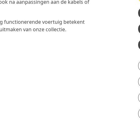
ook na aanpassingen aan de kabels of
og functionerende voertuig betekent
 uitmaken van onze collectie.