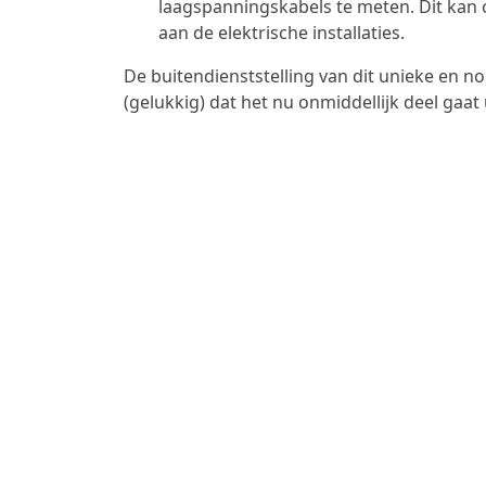
laagspanningskabels te meten. Dit kan 
aan de elektrische installaties.
De buitendienststelling van dit unieke en n
(gelukkig) dat het nu onmiddellijk deel gaat