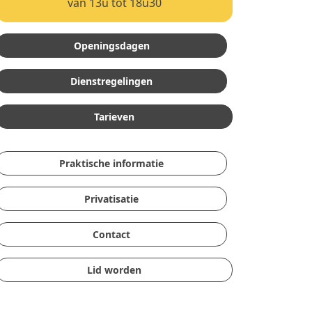
van 13u tot 18u30
Openingsdagen
Dienstregelingen
Tarieven
Praktische informatie
Privatisatie
Contact
Lid worden