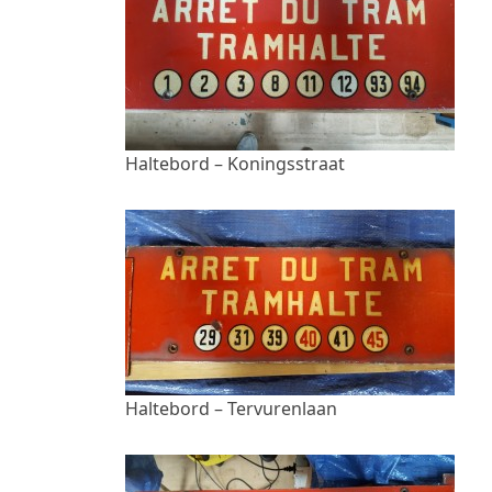
Haltebord – Koningsstraat
Haltebord – Tervurenlaan