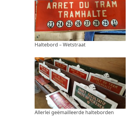
Haltebord – Wetstraat
Allerlei geëmailleerde halteborden