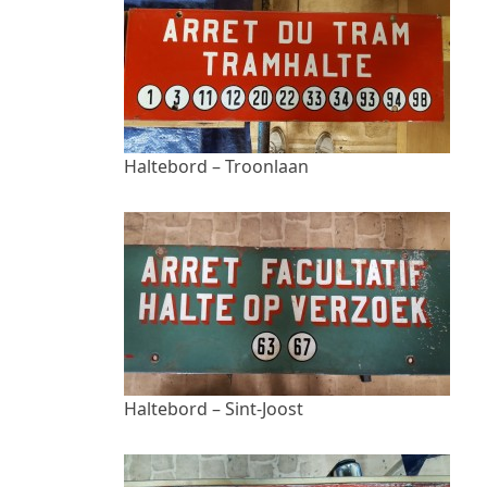
Haltebord – Troonlaan
Haltebord – Sint-Joost