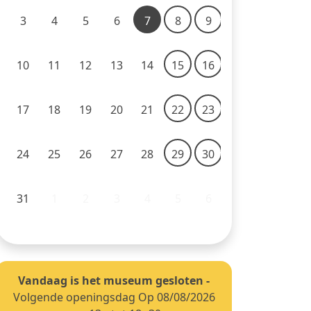
3
4
5
6
7
8
9
10
11
12
13
14
15
16
17
18
19
20
21
22
23
24
25
26
27
28
29
30
31
1
2
3
4
5
6
Vandaag is het museum gesloten
-
Volgende openingsdag Op 08/08/2026