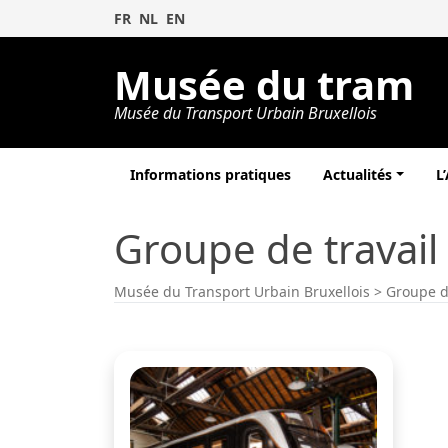
FR
NL
EN
Musée du tram
Musée du Transport Urbain Bruxellois
Informations pratiques
Actualités
L
Groupe de travail
Musée du Transport Urbain Bruxellois
>
Groupe de