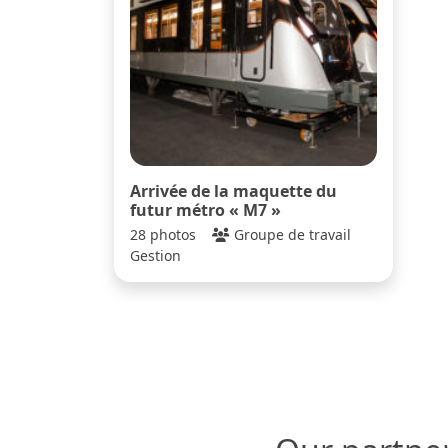
Arrivée de la maquette du
futur métro « M7 »
28 photos
Groupe de travail
Gestion