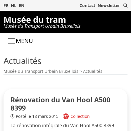
R
FR
NL
EN
Contact
Newsletter
Musée du tram
Musée du Transport Urbain Bruxellois
MENU
Actualités
Musée du Transport Urbain Bruxellois
>
Actualités
Rénovation du Van Hool A500
8399
Posté le 18 mars 2015
Collection
La rénovation intégrale du Van Hool A500 8399