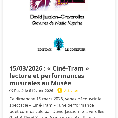
15/03/2026 : « Ciné-Tram »
lecture et performances
musicales au Musée
Posté le 6 février 2026
Activités
Ce dimanche 15 mars 2026, venez découvrir le
spectacle « Ciné-Tram » : une performance
poético-musicale par David Jauzion–Graverolles
(texte), Rémi Yulzari (contrebasse) et Nadia