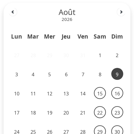
Août
2026
Lun
Mar
Mer
Jeu
Ven
Sam
Dim
27
28
29
30
31
1
2
3
4
5
6
7
8
9
10
11
12
13
14
15
16
17
18
19
20
21
22
23
24
25
26
27
28
29
30