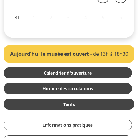
31
1
2
3
4
5
6
Aujourd'hui le musée est ouvert
-
de 13h à 18h30
Calendrier d'ouverture
Horaire des circulations
Tarifs
Informations pratiques