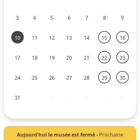
3
4
5
6
7
8
9
10
11
12
13
14
15
16
17
18
19
20
21
22
23
24
25
26
27
28
29
30
31
1
2
3
4
5
6
Aujourd'hui le musée est fermé
-
Prochaine