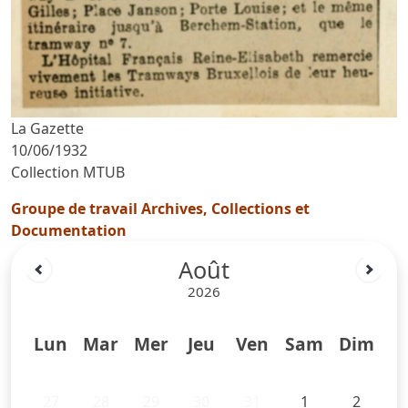
La Gazette
10/06/1932
Collection MTUB
Groupe de travail Archives, Collections et
Documentation
Août
2026
Lun
Mar
Mer
Jeu
Ven
Sam
Dim
27
28
29
30
31
1
2