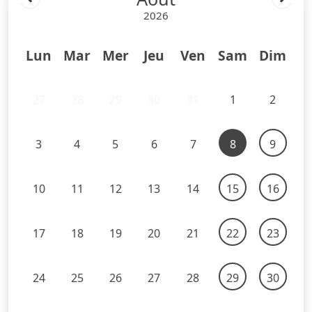
2026
Lun
Mar
Mer
Jeu
Ven
Sam
Dim
27
28
29
30
31
1
2
3
4
5
6
7
8
9
10
11
12
13
14
15
16
17
18
19
20
21
22
23
24
25
26
27
28
29
30