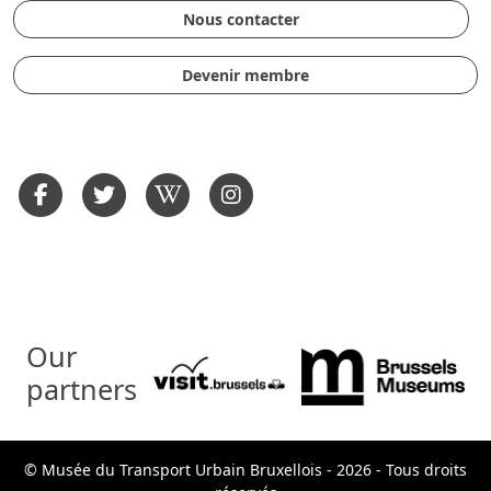
Nous contacter
Devenir membre
Our
partners
© Musée du Transport Urbain Bruxellois - 2026 - Tous droits