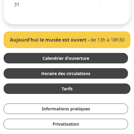
31
1
2
3
4
5
6
Aujourd'hui le musée est ouvert
-
de 13h à 18h30
Calendrier d'ouverture
Horaire des circulations
Tarifs
Informations pratiques
Privatisation