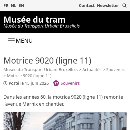
R
FR
NL
EN
Contact
Newsletter
Musée du tram
Musée du Transport Urbain Bruxellois
MENU
Motrice 9020 (ligne 11)
Musée du Transport Urbain Bruxellois
>
Actualités
>
Souvenirs
>
Motrice 9020 (ligne 11)
Posté le 15 juin 2026
Souvenirs
Dans les années 60, la motrice 9020 (ligne 11) remonte
l’avenue Marnix en chantier.