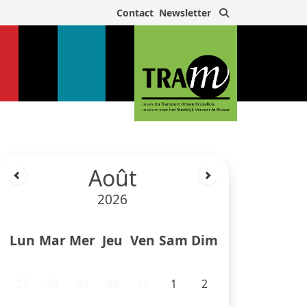
Rechercher
Contact
Newsletter
Août
2026
Lun
Mar
Mer
Jeu
Ven
Sam
Dim
27
28
29
30
31
1
2