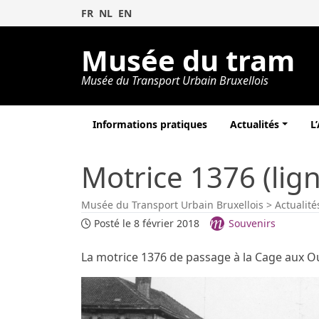
FR
NL
EN
Musée du tram
Musée du Transport Urbain Bruxellois
Informations pratiques
Actualités
L
Motrice 1376 (lig
Musée du Transport Urbain Bruxellois
>
Actualité
Posté le 8 février 2018
Souvenirs
La motrice 1376 de passage à la Cage aux Ou