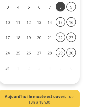
3
4
5
6
7
8
9
10
11
12
13
14
15
16
17
18
19
20
21
22
23
24
25
26
27
28
29
30
31
1
2
3
4
5
6
Aujourd'hui le musée est ouvert
-
de
13h à 18h30