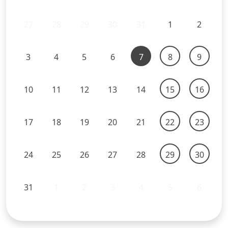
27
28
29
30
31
1
2
3
4
5
6
7
8
9
10
11
12
13
14
15
16
17
18
19
20
21
22
23
24
25
26
27
28
29
30
31
1
2
3
4
5
6