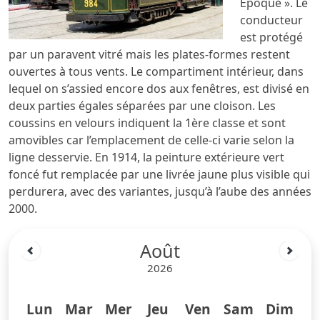
Époque ». Le
conducteur
est protégé
par un paravent vitré mais les plates-formes restent
ouvertes à tous vents. Le compartiment intérieur, dans
lequel on s’assied encore dos aux fenêtres, est divisé en
deux parties égales séparées par une cloison. Les
coussins en velours indiquent la 1ère classe et sont
amovibles car l’emplacement de celle-ci varie selon la
ligne desservie. En 1914, la peinture extérieure vert
foncé fut remplacée par une livrée jaune plus visible qui
perdurera, avec des variantes, jusqu’à l’aube des années
2000.
Août
2026
Lun
Mar
Mer
Jeu
Ven
Sam
Dim