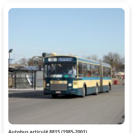
Autobus articulé 8815 (1985-2001)