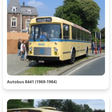
Autobus 8441 (1969-1984)