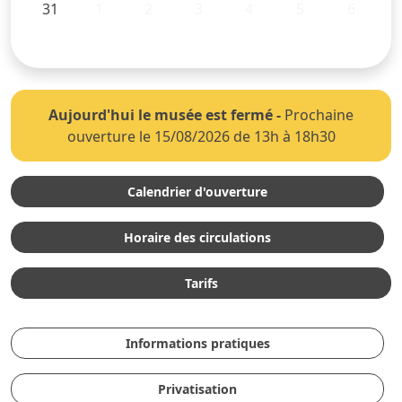
31
1
2
3
4
5
6
Aujourd'hui le musée est fermé
-
Prochaine
ouverture le 15/08/2026 de 13h à 18h30
Calendrier d'ouverture
Horaire des circulations
Tarifs
Informations pratiques
Privatisation