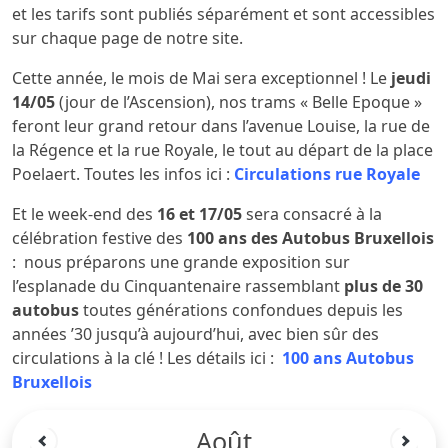
et les tarifs sont publiés séparément et sont accessibles
sur chaque page de notre site.
Cette année, le mois de Mai sera exceptionnel ! Le
jeudi
14/05
(jour de l’Ascension), nos trams « Belle Epoque »
feront leur grand retour dans l’avenue Louise, la rue de
la Régence et la rue Royale, le tout au départ de la place
Poelaert. Toutes les infos ici :
Circulations rue Royale
Et le week-end des
16 et 17/05
sera consacré à la
célébration festive des
100 ans des Autobus Bruxellois
: nous préparons une grande exposition sur
l’esplanade du Cinquantenaire rassemblant
plus de 30
autobus
toutes générations confondues depuis les
années ’30 jusqu’à aujourd’hui, avec bien sûr des
circulations à la clé ! Les détails ici :
100 ans Autobus
Bruxellois
Août