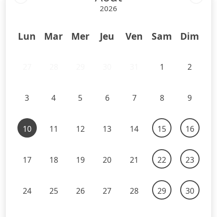
2026
Lun
Mar
Mer
Jeu
Ven
Sam
Dim
27
28
29
30
31
1
2
3
4
5
6
7
8
9
10
11
12
13
14
15
16
17
18
19
20
21
22
23
24
25
26
27
28
29
30