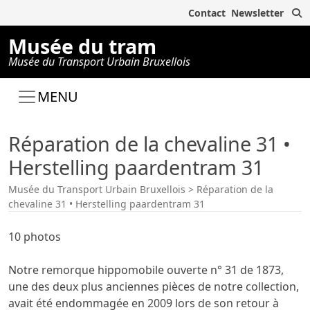
R
Contact
Newsletter
Musée du tram
Musée du Transport Urbain Bruxellois
MENU
Réparation de la chevaline 31 •
Herstelling paardentram 31
Musée du Transport Urbain Bruxellois
>
Réparation de la
chevaline 31 • Herstelling paardentram 31
10 photos
Notre remorque hippomobile ouverte n° 31 de 1873,
une des deux plus anciennes pièces de notre collection,
avait été endommagée en 2009 lors de son retour à