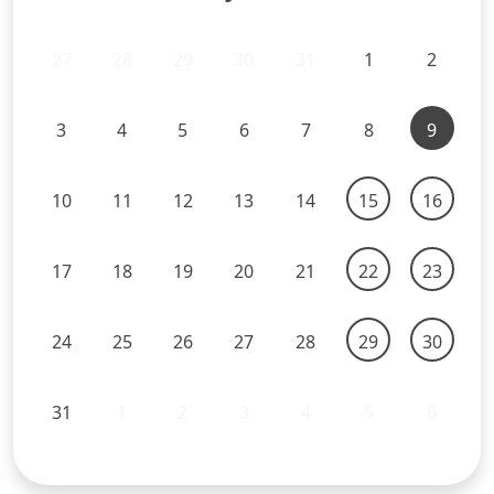
27
28
29
30
31
1
2
3
4
5
6
7
8
9
10
11
12
13
14
15
16
17
18
19
20
21
22
23
24
25
26
27
28
29
30
31
1
2
3
4
5
6