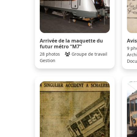
Arrivée de la maquette du
Avis
futur métro “M7”
9 ph
28 photos
Groupe de travail
Archi
Gestion
Docu