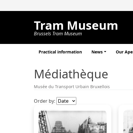
Tram Museum
Brussels Tram Museum
Practical information
News
Our Ap
Médiathèque
Musée du Transport Urbain Bruxellois
Order by: