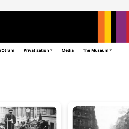
erOtram
Privatization
Media
The Museum