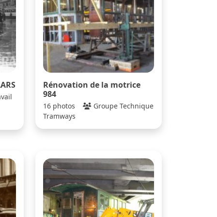
AARS
Rénovation de la motrice
984
vail
16 photos
Groupe Technique
Tramways