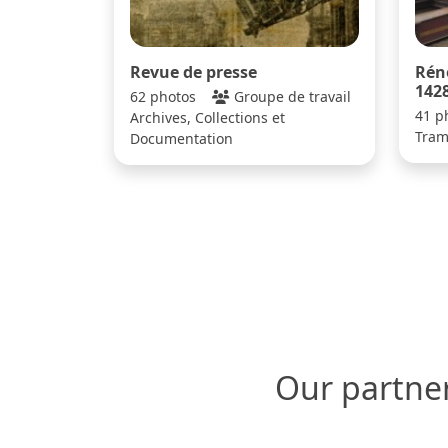
Revue de presse
Rén
142
62 photos
Groupe de travail
41 p
Archives, Collections et
Tra
Documentation
Our partne