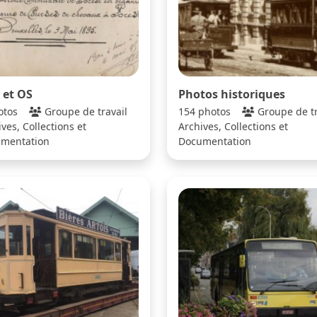
 et OS
Photos historiques
otos
Groupe de travail
154 photos
Groupe de tr
ves, Collections et
Archives, Collections et
mentation
Documentation