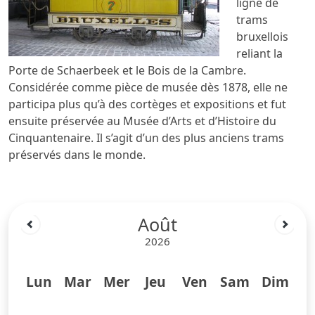
ligne de
trams
bruxellois
reliant la
Porte de Schaerbeek et le Bois de la Cambre.
Considérée comme pièce de musée dès 1878, elle ne
participa plus qu’à des cortèges et expositions et fut
ensuite préservée au Musée d’Arts et d’Histoire du
Cinquantenaire. Il s’agit d’un des plus anciens trams
préservés dans le monde.
Août
2026
Lun
Mar
Mer
Jeu
Ven
Sam
Dim