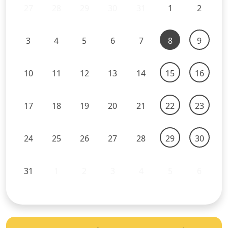
27
28
29
30
31
1
2
3
4
5
6
7
8
9
10
11
12
13
14
15
16
17
18
19
20
21
22
23
24
25
26
27
28
29
30
31
1
2
3
4
5
6