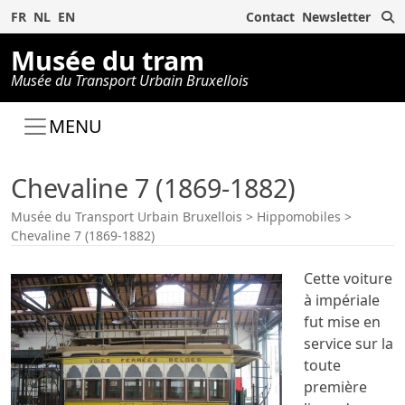
R
FR
NL
EN
Contact
Newsletter
Musée du tram
Musée du Transport Urbain Bruxellois
MENU
Chevaline 7 (1869-1882)
Musée du Transport Urbain Bruxellois
>
Hippomobiles
>
Chevaline 7 (1869-1882)
Cette voiture
à impériale
fut mise en
service sur la
toute
première