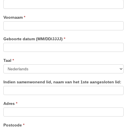
Voornaam
*
Geboorte datum (MM/DD/JJJJ)
*
Taal
*
Indien samenwonend lid, naam van het 1ste aangesloten lid:
Adres
*
Postcode
*