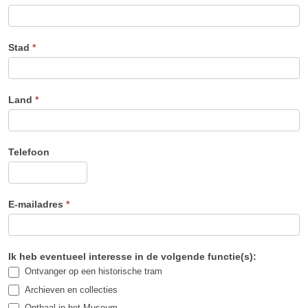
Stad
*
Land
*
Telefoon
E-mailadres
*
Ik heb eventueel interesse in de volgende functie(s):
Ontvanger op een historische tram
Archieven en collecties
Onthaal in het Museum