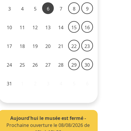
3
4
5
6
7
8
9
10
11
12
13
14
15
16
17
18
19
20
21
22
23
24
25
26
27
28
29
30
31
1
2
3
4
5
6
Aujourd'hui le musée est fermé
-
Prochaine ouverture le 08/08/2026 de