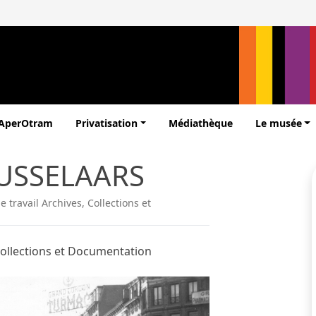
’AperOtram
Privatisation
Médiathèque
Le musée
RUSSELAARS
 travail Archives, Collections et
Collections et Documentation