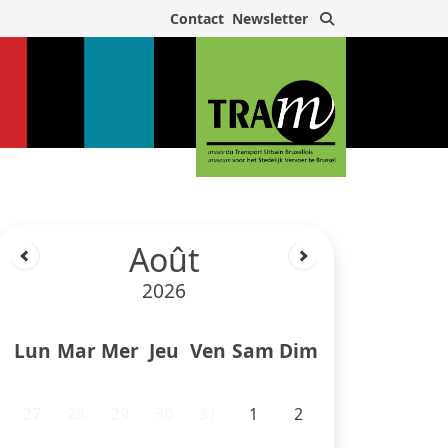
Rechercher
Contact
Newsletter
Août
2026
Lun
Mar
Mer
Jeu
Ven
Sam
Dim
27
28
29
30
31
1
2