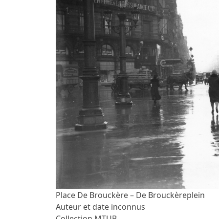
Place De Brouckère – De Brouckèreplein
Auteur et date inconnus
Collection MTUB